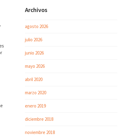
Archivos
y
agosto 2026
julio 2026
 es
or
junio 2026
.
mayo 2026
abril 2020
marzo 2020
le
enero 2019
diciembre 2018
a
noviembre 2018