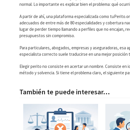
normal. Lo importante es explicar bien el problema: qué ocur
A partir de ahí, una plataforma especializada como tuPerito.o
adecuados de entre más de 80 especialidades y cobertura nacion
lugar de perder tiempo llamando a perfiles que no encajan, r
presupuestos sin compromiso.
Para particulares, abogados, empresas y aseguradoras, esa agil
especialista correcto suele traducirse en una mejor posición t
Elegir perito no consiste en acertar un nombre. Consiste en i
método y solvencia. Si tiene el problema claro, el siguiente 
También te puede interesar...