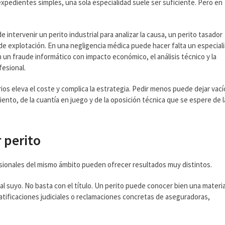
xpedientes simples, una sola especialidad suele ser suficiente. Pero en
 intervenir un perito industrial para analizar la causa, un perito tasador
de explotación. En una negligencia médica puede hacer falta un especial
En un fraude informático con impacto económico, el análisis técnico y la
fesional.
ios eleva el coste y complica la estrategia. Pedir menos puede dejar vací
nto, de la cuantía en juego y de la oposición técnica que se espere de l
 perito
ofesionales del mismo ámbito pueden ofrecer resultados muy distintos.
l suyo. No basta con el título. Un perito puede conocer bien una materia
atificaciones judiciales o reclamaciones concretas de aseguradoras,