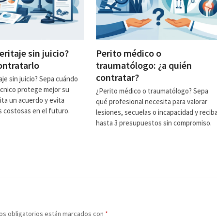
eritaje sin juicio?
Perito médico o
ntratarlo
traumatólogo: ¿a quién
contratar?
aje sin juicio? Sepa cuándo
cnico protege mejor su
¿Perito médico o traumatólogo? Sepa
lita un acuerdo y evita
qué profesional necesita para valorar
 costosas en el futuro.
lesiones, secuelas o incapacidad y recib
hasta 3 presupuestos sin compromiso.
os obligatorios están marcados con
*