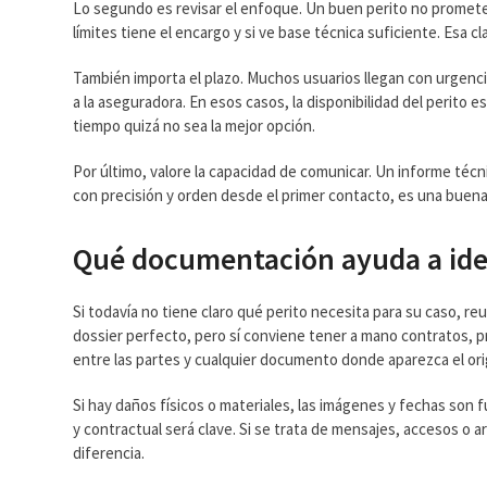
Lo segundo es revisar el enfoque. Un buen perito no promete
límites tiene el encargo y si ve base técnica suficiente. Esa 
También importa el plazo. Muchos usuarios llegan con urgenc
a la aseguradora. En esos casos, la disponibilidad del perito e
tiempo quizá no sea la mejor opción.
Por último, valore la capacidad de comunicar. Un informe técn
con precisión y orden desde el primer contacto, es una buena 
Qué documentación ayuda a iden
Si todavía no tiene claro qué perito necesita para su caso, re
dossier perfecto, pero sí conviene tener a mano contratos, 
entre las partes y cualquier documento donde aparezca el ori
Si hay daños físicos o materiales, las imágenes y fechas son
y contractual será clave. Si se trata de mensajes, accesos o a
diferencia.