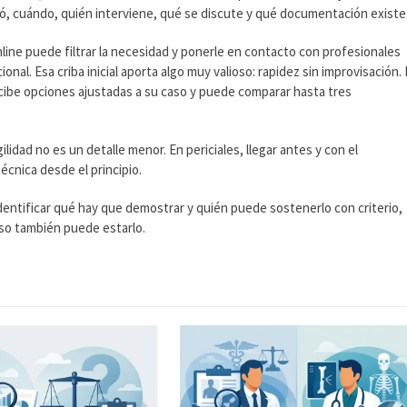
rió, cuándo, quién interviene, qué se discute y qué documentación existe
nline puede filtrar la necesidad y ponerle en contacto con profesionales
al. Esa criba inicial aporta algo muy valioso: rapidez sin improvisación.
ecibe opciones ajustadas a su caso y puede comparar hasta tres
idad no es un detalle menor. En periciales, llegar antes y con el
écnica desde el principio.
dentificar qué hay que demostrar y quién puede sostenerlo con criterio,
paso también puede estarlo.