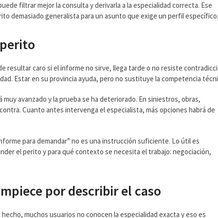
ede filtrar mejor la consulta y derivarla a la especialidad correcta. Ese
ito demasiado generalista para un asunto que exige un perfil específico
 perito
 resultar caro si el informe no sirve, llega tarde o no resiste contradicc
idad. Estar en su provincia ayuda, pero no sustituye la competencia técni
tá muy avanzado y la prueba se ha deteriorado. En siniestros, obras,
contra. Cuanto antes intervenga el especialista, más opciones habrá de
nforme para demandar” no es una instrucción suficiente. Lo útil es
der el perito y para qué contexto se necesita el trabajo: negociación,
empiece por describir el caso
De hecho, muchos usuarios no conocen la especialidad exacta y eso es