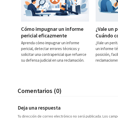
Cómo impugnar un informe
¿Vale un p
pericial eficazmente
Cuándo co
Aprenda cómo impugnar un informe
¿Vale un perit
pericial, detectar errores técnicos y
un informe té
solicitar una contrapericial que refuerce
posición, faci
su defensa judicial en una reclamación.
reclamaciones
Comentarios (0)
Deja una respuesta
Tu dirección de correo electrónico no será publicada.
Los camp