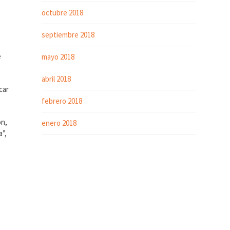
octubre 2018
septiembre 2018
e
mayo 2018
abril 2018
car
febrero 2018
ón,
enero 2018
a”,