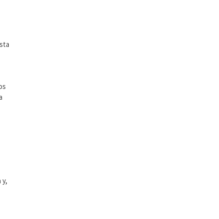
ista
os
a
 y,