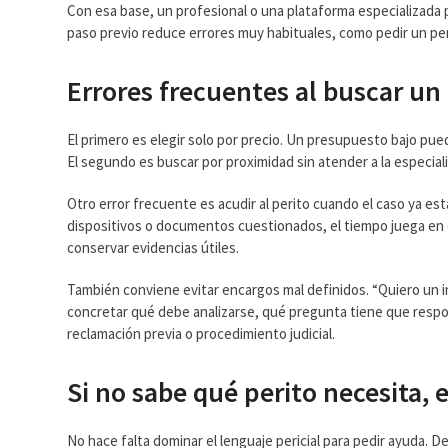
Con esa base, un profesional o una plataforma especializada pu
paso previo reduce errores muy habituales, como pedir un per
Errores frecuentes al buscar un
El primero es elegir solo por precio. Un presupuesto bajo puede
El segundo es buscar por proximidad sin atender a la especial
Otro error frecuente es acudir al perito cuando el caso ya es
dispositivos o documentos cuestionados, el tiempo juega en 
conservar evidencias útiles.
También conviene evitar encargos mal definidos. “Quiero un i
concretar qué debe analizarse, qué pregunta tiene que respon
reclamación previa o procedimiento judicial.
Si no sabe qué perito necesita, 
No hace falta dominar el lenguaje pericial para pedir ayuda. 