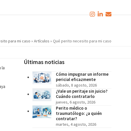
sito para mi caso
»
Artículos
»
Qué perito necesito para mi caso
Últimas noticias
 la
Cómo impugnar un informe
pericial eficazmente
sábado, 8 agosto, 2026
aya
¿Vale un peritaje sin juicio?
Cuándo contratarlo
jueves, 6 agosto, 2026
Perito médico o
traumatólogo: ¿a quién
contratar?
martes, 4 agosto, 2026