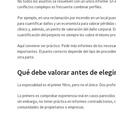
No todos los asuntos se resuelven con un único informe. En e
conflictos complejos es frecuente combinar perfiles.
Por ejemplo, en una reclamación por incendio en un local puede
para cuantificar daños y un economista para valorar pérdidas 
clínico y, además, un perito de valoración del daño corporal. 
cuantificación del perjuicio no siempre los cubre el mismo pro
Aquí conviene ser práctico. Pedir más informes de los necesar
importantes. El punto correcto depende del tipo de procedimie
otra parte.
Qué debe valorar antes de elegir
La especialidad es el primer filtro, pero no el único. Dos pr
Lo primero es comprobar experiencia real en casos parecidos a
sin embargo, no tener práctica en informes contradictorios, r
comunidades de propietarios o empresas.