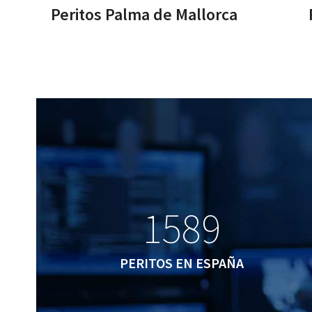
Peritos Palma de Mallorca
1589
1589
PERITOS EN ESPAÑA