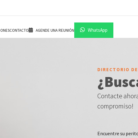
WhatsApp
IONES
CONTACTO
AGENDE UNA REUNIÓN
DIRECTORIO DE
¿Busc
Contacte ahora
compromiso!
Encuentre su perit