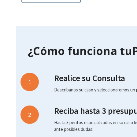
¿Cómo funciona tuP
Realice su Consulta
1
Descríbanos su caso y seleccionaremos un p
Reciba hasta 3 presup
2
Hasta 3 peritos especializados en su caso le
ante posibles dudas.