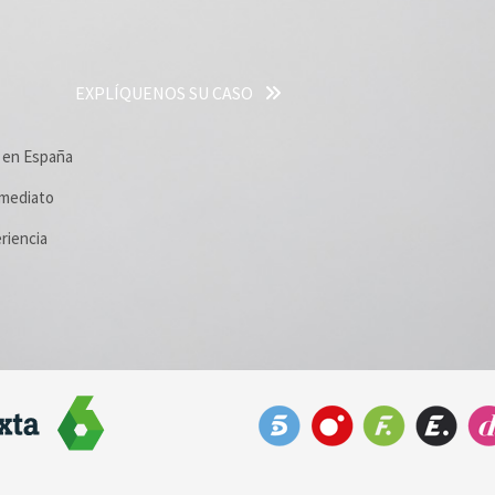
EXPLÍQUENOS SU CASO
r en España
mediato
riencia