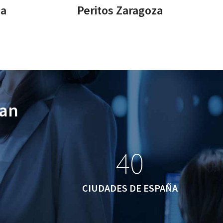
ia
Peritos Zaragoza
lan
40
40
CIUDADES DE ESPAÑA