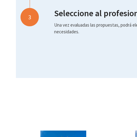
Seleccione al profesio
3
Una vez evaluadas las propuestas, podrá ele
necesidades.