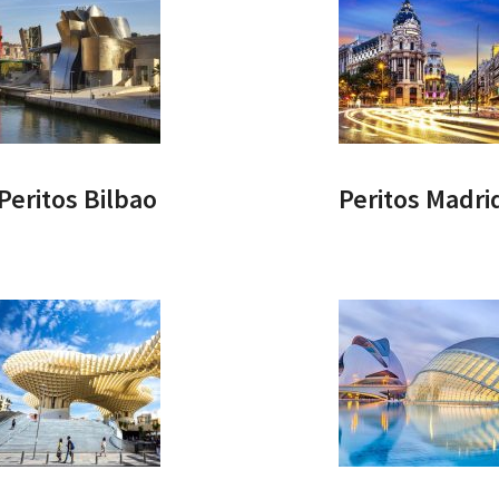
Peritos Bilbao
Peritos Madri