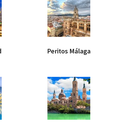
d
Peritos Málaga