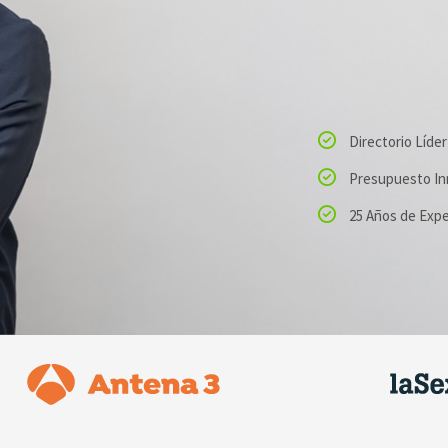
Directorio Líde
Presupuesto In
25 Años de Expe