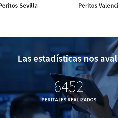
Peritos Sevilla
Peritos Valenc
Las estadísticas nos ava
6452
6452
PERITAJES REALIZADOS