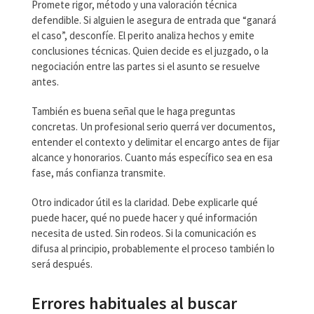
Promete rigor, método y una valoración técnica
defendible. Si alguien le asegura de entrada que “ganará
el caso”, desconfíe. El perito analiza hechos y emite
conclusiones técnicas. Quien decide es el juzgado, o la
negociación entre las partes si el asunto se resuelve
antes.
También es buena señal que le haga preguntas
concretas. Un profesional serio querrá ver documentos,
entender el contexto y delimitar el encargo antes de fijar
alcance y honorarios. Cuanto más específico sea en esa
fase, más confianza transmite.
Otro indicador útil es la claridad. Debe explicarle qué
puede hacer, qué no puede hacer y qué información
necesita de usted. Sin rodeos. Si la comunicación es
difusa al principio, probablemente el proceso también lo
será después.
Errores habituales al buscar