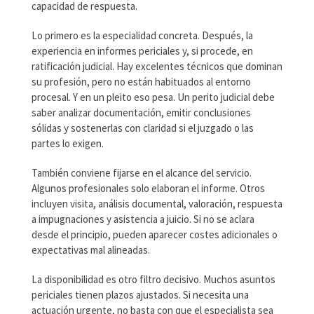
capacidad de respuesta.
Lo primero es la especialidad concreta. Después, la
experiencia en informes periciales y, si procede, en
ratificación judicial. Hay excelentes técnicos que dominan
su profesión, pero no están habituados al entorno
procesal. Y en un pleito eso pesa. Un perito judicial debe
saber analizar documentación, emitir conclusiones
sólidas y sostenerlas con claridad si el juzgado o las
partes lo exigen.
También conviene fijarse en el alcance del servicio.
Algunos profesionales solo elaboran el informe. Otros
incluyen visita, análisis documental, valoración, respuesta
a impugnaciones y asistencia a juicio. Si no se aclara
desde el principio, pueden aparecer costes adicionales o
expectativas mal alineadas.
La disponibilidad es otro filtro decisivo. Muchos asuntos
periciales tienen plazos ajustados. Si necesita una
actuación urgente, no basta con que el especialista sea