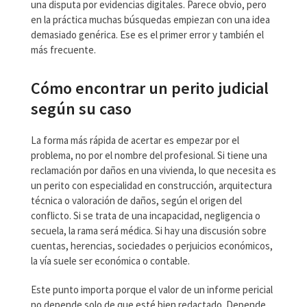
una disputa por evidencias digitales. Parece obvio, pero
en la práctica muchas búsquedas empiezan con una idea
demasiado genérica. Ese es el primer error y también el
más frecuente.
Cómo encontrar un perito judicial
según su caso
La forma más rápida de acertar es empezar por el
problema, no por el nombre del profesional. Si tiene una
reclamación por daños en una vivienda, lo que necesita es
un perito con especialidad en construcción, arquitectura
técnica o valoración de daños, según el origen del
conflicto. Si se trata de una incapacidad, negligencia o
secuela, la rama será médica. Si hay una discusión sobre
cuentas, herencias, sociedades o perjuicios económicos,
la vía suele ser económica o contable.
Este punto importa porque el valor de un informe pericial
no depende solo de que esté bien redactado. Depende