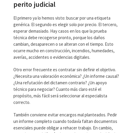
perito judicial
El primero ya lo hemos visto: buscar por una etiqueta
genérica. El segundo es elegir solo por precio. El tercero,
esperar demasiado. Hay casos en los que la prueba
técnica debe recogerse pronto, porque los daños
cambian, desaparecen o se alteran con el tiempo. Esto
ocurre mucho en construcción, incendios, humedades,
averías, accidentes o evidencias digitales.
Otro error frecuente es contratar sin definir el objetivo.
¿Necesita una valoración económica? ¿Un informe causal?
¿Una refutación del dictamen contrario? ¿Un apoyo
técnico para negociar? Cuanto más claro esté el
propósito, más fácil será seleccionar al especialista
correcto.
También conviene evitar encargos mal planteados. Pedir
un informe completo cuando todavía faltan documentos
esenciales puede obligar a rehacer trabajo. En cambio,