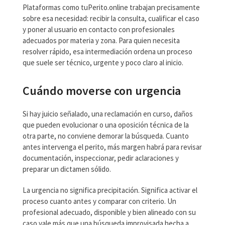
Plataformas como tuPerito.online trabajan precisamente
sobre esa necesidad: recibir la consulta, cualificar el caso
y poner al usuario en contacto con profesionales
adecuados por materia y zona. Para quien necesita
resolver rápido, esa intermediación ordena un proceso
que suele ser técnico, urgente y poco claro al inicio.
Cuándo moverse con urgencia
Si hay juicio señalado, una reclamación en curso, daños
que pueden evolucionar o una oposición técnica de la
otra parte, no conviene demorar la búsqueda. Cuanto
antes intervenga el perito, más margen habrá para revisar
documentación, inspeccionar, pedir aclaraciones y
preparar un dictamen sólido.
La urgencia no significa precipitación. Significa activar el
proceso cuanto antes y comparar con criterio. Un
profesional adecuado, disponible y bien alineado con su
caso vale más que una búsqueda improvisada hecha a