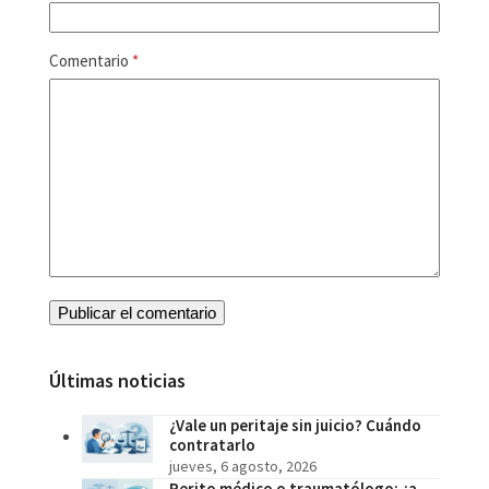
Comentario
*
Últimas noticias
¿Vale un peritaje sin juicio? Cuándo
contratarlo
jueves, 6 agosto, 2026
Perito médico o traumatólogo: ¿a