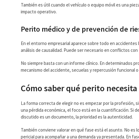
También es útil cuando el vehículo o equipo móvil es una pieza
impacto operativo.
Perito médico y de prevención de rie
En el entorno empresarial aparece sobre todo en accidentes la
análisis de causalidad. Puede ser necesario en conflictos co
No siempre basta con un informe clínico. En determinados pro
mecanismo del accidente, secuelas y repercusión funcional o 
Cómo saber qué perito necesita
La forma correcta de elegir no es empezar por la profesión, si
una pérdida económica, el foco está en la cuantificación. Si de
discutido es un documento, la prioridad es la autenticidad.
También conviene valorar en qué fase está el asunto. No es 
pericial para acompañar a una demanda ya presentada. En fase 