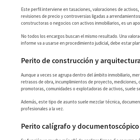
Este perfil interviene en tasaciones, valoraciones de activo
revisiones de precio y controversias ligadas a arrendamient
constructoras o negocios con activos inmobiliarios, es un ap
No todos los encargos buscan el mismo resultado. Una valoraci
informe va a usarse en procedimiento judicial, debe estar pl
Perito de construcción y arquitectur
Aunque a veces se agrupa dentro del ámbito inmobiliario, mer
retrasos de obra, incumplimientos de proyecto, mediciones, c
promotoras, comunidades o explotadoras de activos, suele s
Además, este tipo de asunto suele mezclar técnica, documenta
profesionales a la vez.
Perito calígrafo y documentoscópico