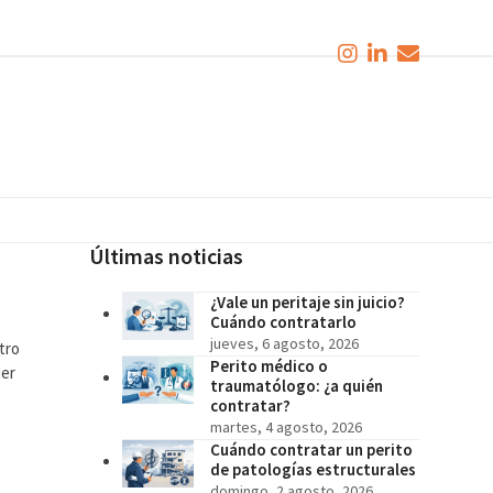
Últimas noticias
¿Vale un peritaje sin juicio?
Cuándo contratarlo
jueves, 6 agosto, 2026
tro
Perito médico o
der
traumatólogo: ¿a quién
contratar?
martes, 4 agosto, 2026
Cuándo contratar un perito
de patologías estructurales
domingo, 2 agosto, 2026