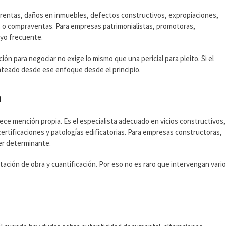
s, rentas, daños en inmuebles, defectos constructivos, expropiaciones,
os o compraventas. Para empresas patrimonialistas, promotoras,
oyo frecuente.
ón para negociar no exige lo mismo que una pericial para pleito. Si el
anteado desde ese enfoque desde el principio.
a
ece mención propia. Es el especialista adecuado en vicios constructivos,
ertificaciones y patologías edificatorias. Para empresas constructoras,
er determinante.
ción de obra y cuantificación. Por eso no es raro que intervengan vari