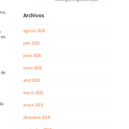
usa,
Archivos
,
agosto 2026
e en
julio 2026
junio 2026
mayo 2026
s de
abril 2020
marzo 2020
la
enero 2019
diciembre 2018