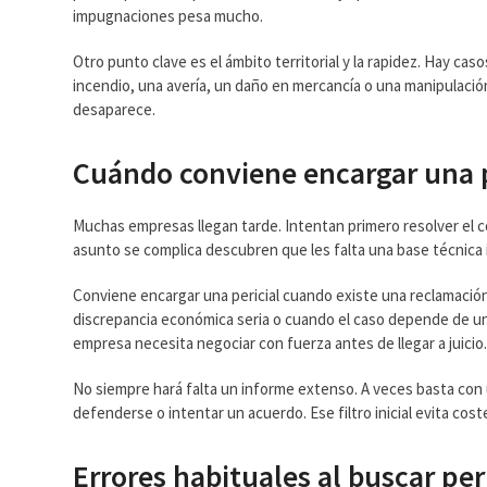
impugnaciones pesa mucho.
Otro punto clave es el ámbito territorial y la rapidez. Hay ca
incendio, una avería, un daño en mercancía o una manipulació
desaparece.
Cuándo conviene encargar una p
Muchas empresas llegan tarde. Intentan primero resolver el c
asunto se complica descubren que les falta una base técnica
Conviene encargar una pericial cuando existe una reclamación
discrepancia económica seria o cuando el caso depende de una
empresa necesita negociar con fuerza antes de llegar a juicio
No siempre hará falta un informe extenso. A veces basta con u
defenderse o intentar un acuerdo. Ese filtro inicial evita cost
Errores habituales al buscar pe