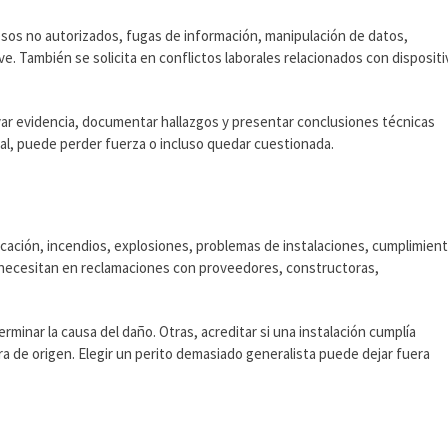
cesos no autorizados, fugas de información, manipulación de datos,
ve. También se solicita en conflictos laborales relacionados con disposit
rvar evidencia, documentar hallazgos y presentar conclusiones técnicas
mal, puede perder fuerza o incluso quedar cuestionada.
ricación, incendios, explosiones, problemas de instalaciones, cumplimien
 necesitan en reclamaciones con proveedores, constructoras,
rminar la causa del daño. Otras, acreditar si una instalación cumplía
a de origen. Elegir un perito demasiado generalista puede dejar fuera