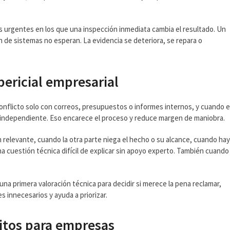
sos urgentes en los que una inspección inmediata cambia el resultado. Un
n de sistemas no esperan. La evidencia se deteriora, se repara o
ericial empresarial
onflicto solo con correos, presupuestos o informes internos, y cuando e
 independiente. Eso encarece el proceso y reduce margen de maniobra.
 relevante, cuando la otra parte niega el hecho o su alcance, cuando ha
 cuestión técnica difícil de explicar sin apoyo experto. También cuando 
.
na primera valoración técnica para decidir si merece la pena reclamar,
es innecesarios y ayuda a priorizar.
ritos para empresas