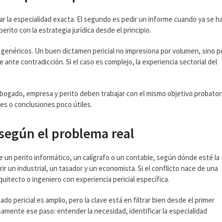
idar la especialidad exacta. El segundo es pedir un informe cuando ya se h
erito con la estrategia jurídica desde el principio.
enéricos. Un buen dictamen pericial no impresiona por volumen, sino p
nte contradicción. Si el caso es complejo, la experiencia sectorial del
bogado, empresa y perito deben trabajar con el mismo objetivo probator
es o conclusiones poco útiles.
 según el problema real
 un perito informático, un calígrafo o un contable, según dónde esté la
r un industrial, un tasador y un economista. Si el conflicto nace de una
quitecto o ingeniero con experiencia pericial específica.
ado pericial es amplio, pero la clave está en filtrar bien desde el primer
amente ese paso: entender la necesidad, identificar la especialidad