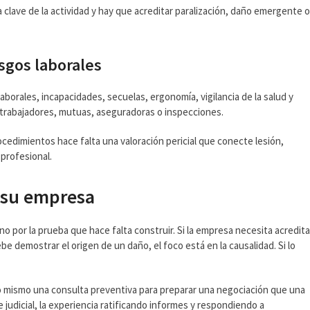
 clave de la actividad y hay que acreditar paralización, daño emergente 
sgos laborales
borales, incapacidades, secuelas, ergonomía, vigilancia de la salud y
n trabajadores, mutuas, aseguradoras o inspecciones.
cedimientos hace falta una valoración pericial que conecte lesión,
profesional.
 su empresa
no por la prueba que hace falta construir. Si la empresa necesita acredita
be demostrar el origen de un daño, el foco está en la causalidad. Si lo
lo mismo una consulta preventiva para preparar una negociación que una
judicial, la experiencia ratificando informes y respondiendo a