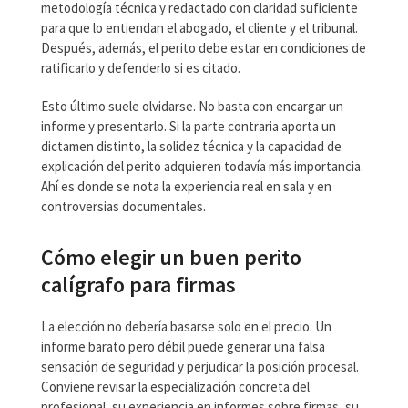
metodología técnica y redactado con claridad suficiente
para que lo entiendan el abogado, el cliente y el tribunal.
Después, además, el perito debe estar en condiciones de
ratificarlo y defenderlo si es citado.
Esto último suele olvidarse. No basta con encargar un
informe y presentarlo. Si la parte contraria aporta un
dictamen distinto, la solidez técnica y la capacidad de
explicación del perito adquieren todavía más importancia.
Ahí es donde se nota la experiencia real en sala y en
controversias documentales.
Cómo elegir un buen perito
calígrafo para firmas
La elección no debería basarse solo en el precio. Un
informe barato pero débil puede generar una falsa
sensación de seguridad y perjudicar la posición procesal.
Conviene revisar la especialización concreta del
profesional, su experiencia en informes sobre firmas, su