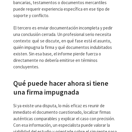
bancarias, testamentos o documentos mercantiles
puede requerir experiencia específica en ese tipo de
soporte y conflicto.
El tercero es enviar documentación incompleta y pedir
una conclusión cerrada. Un profesional serio necesita
contexto: qué se discute, en qué fase está el asunto,
quién impugna la firma y qué documentos indubitados
existen. Sin esa base, el informe pierde fuerza o
directamente no debería emitirse en términos
concluyentes.
Qué puede hacer ahora si tiene
una firma impugnada
Si ya existe una disputa, lo más eficaz es reunir de
inmediato el documento cuestionado, localizar firmas
auténticas comparables y explicar el caso con precisión.
Con esa información, un especialista puede valorar la
viabilidad del estudio y orientarle sobre el siguiente paso.