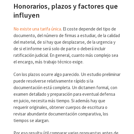
Honorarios, plazos y factores que
influyen
No existe una tarifa única
. El coste depende del tipo de
documento, del número de firmas a estudiar, de la calidad
del material, de si hay que desplazarse, de la urgencia y
de si el informe será solo de parte o deberá incluir
ratificación judicial. En general, cuanto más complejo sea
el encargo, más trabajo técnico exige.
Con los plazos ocurre algo parecido. Un estudio preliminar
puede resolverse relativamente rápido si la
documentación está completa. Un dictamen formal, con
examen detallado y preparación para eventual defensa
en juicio, necesita más tiempo. Si además hay que
requerir originales, obtener cuerpos de escritura o
revisar abundante documentación comparativa, los
tiempos se alargan.
Por eso resulta útil comparar varias propuestas antes de