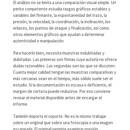
El análisis no se limita a una comparación visual simple. Un
perito competente estudia rasgos gráficos estables y
variables del firmante, la espontaneidad del trazo, la
presión, la velocidad, la coordinación, la inclinación, los
enlaces, los puntos de ataque y finalización, así como
otros elementos gráficos que ayudan a determinar
autenticidad o manipulación.
Para hacerlo bien, necesita muestras indubitadas y
dubitadas. Las primeras son firmas cuya autoría no ofrece
dudas razonables. Las segundas son las que se discuten.
Cuanta mejor calidad tengan las muestras comparativas y
más cercanas sean en el tiempo, más sólido suele ser el
estudio. Si la documentación es escasa o deficiente, el
margen de certeza puede reducirse. Por eso conviene
revisar el material disponible antes de encargar el
informe.
También importa el soporte. No es lo mismo trabajar
sobre un original que sobre una fotocopia o una imagen
escaneada. El original permite examinar presión,