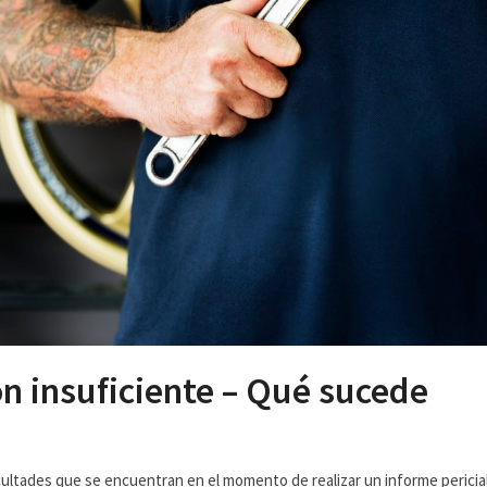
 insuficiente – Qué sucede
ficultades que se encuentran en el momento de realizar un informe pericial