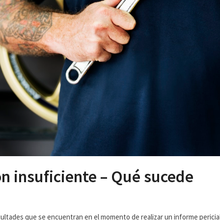
 insuficiente – Qué sucede
ficultades que se encuentran en el momento de realizar un informe pericial