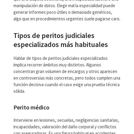
manipulación de datos. Elegir mal la especialidad puede
generar informes poco útiles o demasiado genéricos,
algo que en procedimientos urgentes suele pagarse caro.
Tipos de peritos judiciales
especializados más habituales
Hablar de tipos de peritos judiciales especializados
implica recorrer ámbitos muy distintos. Algunos
concentran gran volumen de encargos y otros aparecen
en controversias más concretas, pero todos cumplen una
función decisiva cuando el caso exige una prueba técnica
sólida.
Perito médico
Interviene en lesiones, secuelas, negligencias sanitarias,
incapacidades, valoración del daño corporal y conflictos
con aseguradoras. Es una figura habitual en accidentes