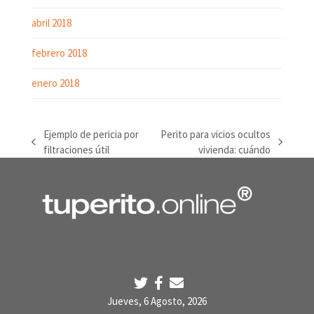
abril 2018
febrero 2018
enero 2018
Ejemplo de pericia por
Perito para vicios ocultos
previous
next
filtraciones útil
vivienda: cuándo
post:
post:
Jueves, 6 Agosto, 2026