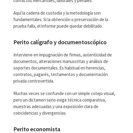
conflictos mercantiles, laborales y penales.
Aquí la cadena de custodia y la metodología son
fundamentales. Si la obtención o preservación de la
prueba falla, el informe puede quedar debilitado.
Perito calígrafo y documentoscópico
Interviene en impugnación de firmas, autenticidad de
documentos, alteraciones manuscritas y análisis de
soportes documentales. Es habitual en herencias,
contratos, pagarés, testamentos y documentación
privada controvertida.
Muchas veces se confunde con un simple cotejo visual,
pero un dictamen serio exige técnica comparativa,
muestras adecuadas y una exposición clara de
coincidencias y divergencias.
Perito economista