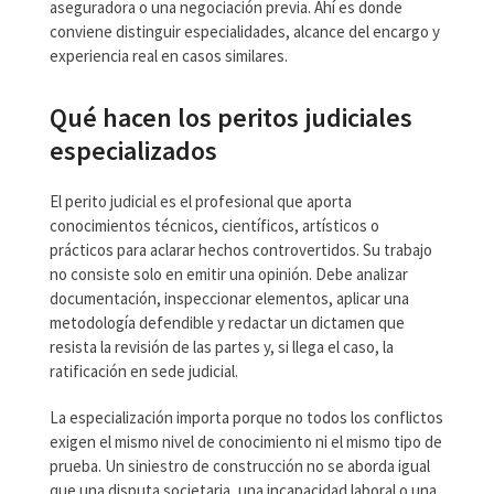
aseguradora o una negociación previa. Ahí es donde
conviene distinguir especialidades, alcance del encargo y
experiencia real en casos similares.
Qué hacen los peritos judiciales
especializados
El perito judicial es el profesional que aporta
conocimientos técnicos, científicos, artísticos o
prácticos para aclarar hechos controvertidos. Su trabajo
no consiste solo en emitir una opinión. Debe analizar
documentación, inspeccionar elementos, aplicar una
metodología defendible y redactar un dictamen que
resista la revisión de las partes y, si llega el caso, la
ratificación en sede judicial.
La especialización importa porque no todos los conflictos
exigen el mismo nivel de conocimiento ni el mismo tipo de
prueba. Un siniestro de construcción no se aborda igual
que una disputa societaria, una incapacidad laboral o una