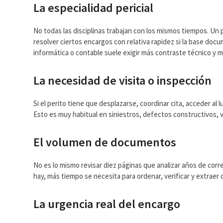
La especialidad pericial
No todas las disciplinas trabajan con los mismos tiempos. Un 
resolver ciertos encargos con relativa rapidez si la base docum
informática o contable suele exigir más contraste técnico y 
La necesidad de visita o inspección
Si el perito tiene que desplazarse, coordinar cita, acceder al l
Esto es muy habitual en siniestros, defectos constructivos, v
El volumen de documentos
No es lo mismo revisar diez páginas que analizar años de cor
hay, más tiempo se necesita para ordenar, verificar y extraer 
La urgencia real del encargo