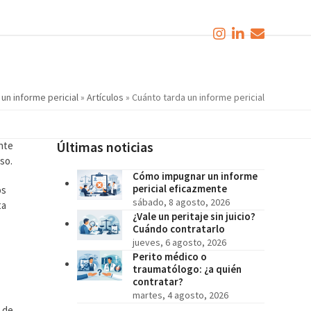
un informe pericial
»
Artículos
»
Cuánto tarda un informe pericial
Últimas noticias
ente
so.
Cómo impugnar un informe
pericial eficazmente
os
sábado, 8 agosto, 2026
ta
¿Vale un peritaje sin juicio?
Cuándo contratarlo
jueves, 6 agosto, 2026
Perito médico o
traumatólogo: ¿a quién
contratar?
martes, 4 agosto, 2026
e de