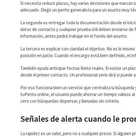
Si necesita reducir plazos, hay varias decisiones que marcan la
adecuado. Elegir un perito generalista para un asunto muy té
La segunda es entregar toda la documentación desde el inicio
datos de contacto y cualquier prueba útil deben enviarse de 
información, antes podrá trabajar en el fondo del asunto.
La tercera es explicar con claridad el objetivo. No es lo mismo
posición en juicio. Cuando el encargo está bien definido, el 
También ayuda anticipar fechas límite reales. Si existe un pla
desde el primer contacto. Un profesional serio dirá si puede a
Por eso funciona bien un servicio que centraliza la búsqueda y
tuPerito.online, el usuario puede ahorrar un tiempo valioso a
cero con búsquedas dispersas y llamadas sin criterio.
Señales de alerta cuando le pr
La rapidez es un valor, pero no a cualquier precio. Si alguie