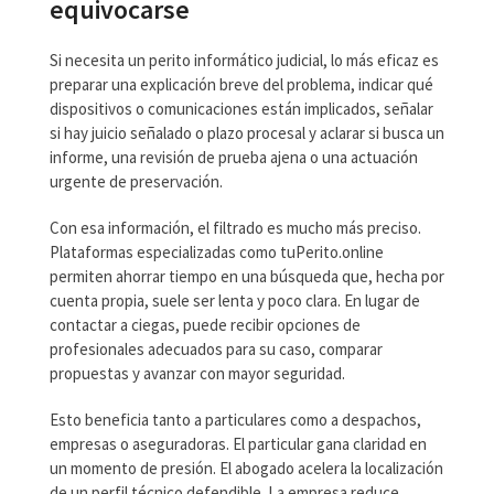
equivocarse
Si necesita un perito informático judicial, lo más eficaz es
preparar una explicación breve del problema, indicar qué
dispositivos o comunicaciones están implicados, señalar
si hay juicio señalado o plazo procesal y aclarar si busca un
informe, una revisión de prueba ajena o una actuación
urgente de preservación.
Con esa información, el filtrado es mucho más preciso.
Plataformas especializadas como tuPerito.online
permiten ahorrar tiempo en una búsqueda que, hecha por
cuenta propia, suele ser lenta y poco clara. En lugar de
contactar a ciegas, puede recibir opciones de
profesionales adecuados para su caso, comparar
propuestas y avanzar con mayor seguridad.
Esto beneficia tanto a particulares como a despachos,
empresas o aseguradoras. El particular gana claridad en
un momento de presión. El abogado acelera la localización
de un perfil técnico defendible. La empresa reduce