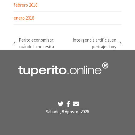
febrero 2018
enero 2018
Perito economista:
Inteligencia artificial en
previous
next
cuándo lo necesita
peritajes hoy
post:
post:
Sábado, 8 Agosto, 2026