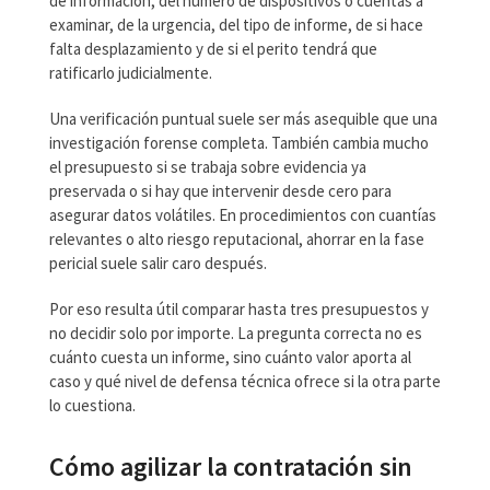
de información, del número de dispositivos o cuentas a
examinar, de la urgencia, del tipo de informe, de si hace
falta desplazamiento y de si el perito tendrá que
ratificarlo judicialmente.
Una verificación puntual suele ser más asequible que una
investigación forense completa. También cambia mucho
el presupuesto si se trabaja sobre evidencia ya
preservada o si hay que intervenir desde cero para
asegurar datos volátiles. En procedimientos con cuantías
relevantes o alto riesgo reputacional, ahorrar en la fase
pericial suele salir caro después.
Por eso resulta útil comparar hasta tres presupuestos y
no decidir solo por importe. La pregunta correcta no es
cuánto cuesta un informe, sino cuánto valor aporta al
caso y qué nivel de defensa técnica ofrece si la otra parte
lo cuestiona.
Cómo agilizar la contratación sin