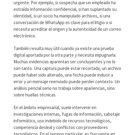
urgente. Por ejemplo, si sospecha que un empleado ha
extraído información confidencial, si han suplantado su
identidad, si un socio ha manipulado archivos, si una
conversación de WhatsApp es clave para el litigio o si
necesita acreditar el origen y la autenticidad de un correo
electrónico.
También resulta muy útil cuando ya existe una prueba
digital aportada por la otra parte y necesita impugnarla.
Muchas evidencias aparentan ser concluyentes y no lo
son tanto. Una captura puede estar recortada, un archivo
puede haber sido alterado, una fecha puede inducir a
error y un mensaje reenviado puede perder contexto. Un
análisis pericial serio no trabaja sobre apariencias, sino
sobre huellas técnicas.
En el ámbito empresarial, suele intervenir en
investigaciones internas, fugas de información, sabotaje
informático, uso indebido de recursos tecnológicos,
competencia desleal y conflictos con proveedores
tecnológicos. En el terreno particular, es frecuente en