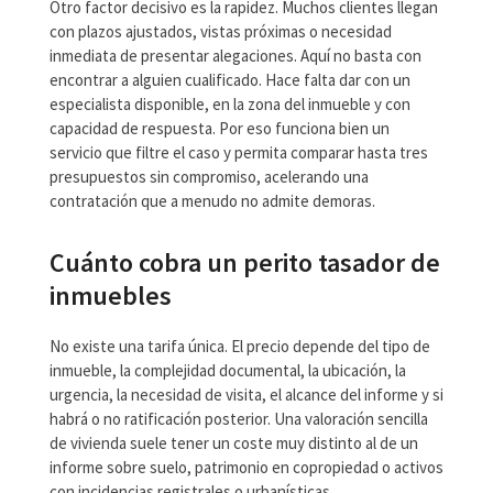
Otro factor decisivo es la rapidez. Muchos clientes llegan
con plazos ajustados, vistas próximas o necesidad
inmediata de presentar alegaciones. Aquí no basta con
encontrar a alguien cualificado. Hace falta dar con un
especialista disponible, en la zona del inmueble y con
capacidad de respuesta. Por eso funciona bien un
servicio que filtre el caso y permita comparar hasta tres
presupuestos sin compromiso, acelerando una
contratación que a menudo no admite demoras.
Cuánto cobra un perito tasador de
inmuebles
No existe una tarifa única. El precio depende del tipo de
inmueble, la complejidad documental, la ubicación, la
urgencia, la necesidad de visita, el alcance del informe y si
habrá o no ratificación posterior. Una valoración sencilla
de vivienda suele tener un coste muy distinto al de un
informe sobre suelo, patrimonio en copropiedad o activos
con incidencias registrales o urbanísticas.