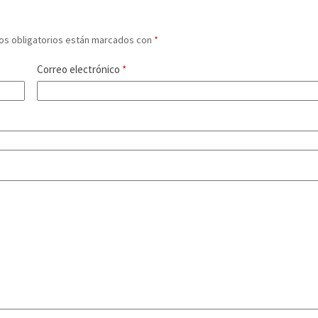
os obligatorios están marcados con
*
Correo electrónico
*