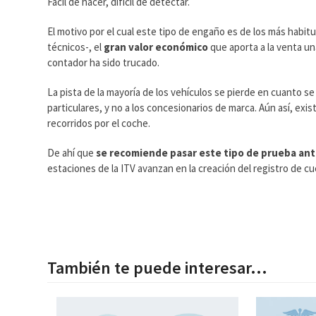
Fácil de hacer, difícil de detectar.
El motivo por el cual este tipo de engaño es de los más habitu
técnicos-, el
gran valor económico
que aporta a la venta un
contador ha sido trucado.
La pista de la mayoría de los vehículos se pierde en cuanto se 
particulares, y no a los concesionarios de marca. Aún así, exi
recorridos por el coche.
De ahí que
se recomiende pasar este tipo de prueba ante
estaciones de la ITV avanzan en la creación del registro de
También te puede interesar...