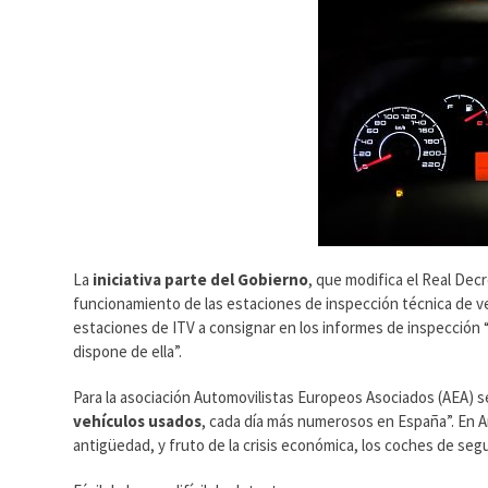
La
iniciativa parte del Gobierno
, que modifica el Real Dec
funcionamiento de las estaciones de inspección técnica de veh
estaciones de ITV a consignar en los informes de inspección “
dispone de ella”.
Para la asociación Automovilistas Europeos Asociados (AEA) s
vehículos usados
, cada día más numerosos en España”. En A
antigüedad, y fruto de la crisis económica, los coches de se