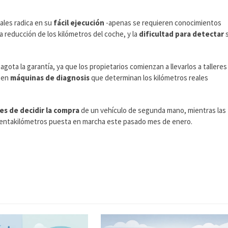
ales radica en su
fácil ejecución
-apenas se requieren conocimientos
a reducción de los kilómetros del coche, y la
dificultad para detectar
s
agota la garantía, ya que los propietarios comienzan a llevarlos a talleres
sten
máquinas de diagnosis
que determinan los kilómetros reales
s de decidir la compra
de un vehículo de segunda mano, mientras las
 cuentakilómetros puesta en marcha este pasado mes de enero.