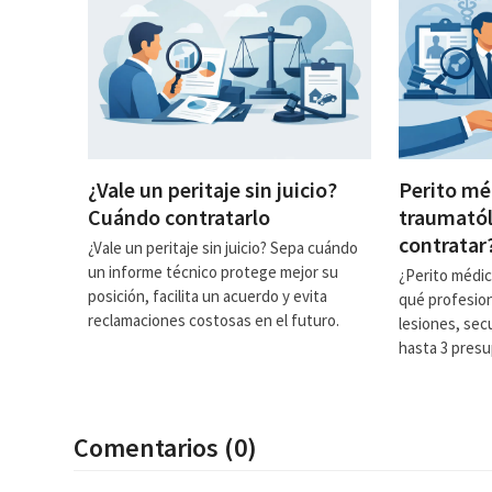
¿Vale un peritaje sin juicio?
Perito mé
Cuándo contratarlo
traumatól
contratar
¿Vale un peritaje sin juicio? Sepa cuándo
un informe técnico protege mejor su
¿Perito médi
posición, facilita un acuerdo y evita
qué profesion
reclamaciones costosas en el futuro.
lesiones, sec
hasta 3 pres
Comentarios (0)