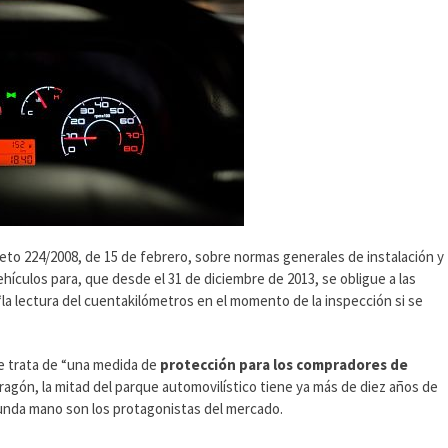
reto 224/2008, de 15 de febrero, sobre normas generales de instalación y
ículos para, que desde el 31 de diciembre de 2013, se obligue a las
la lectura del cuentakilómetros en el momento de la inspección si se
e trata de “una medida de
protección para los compradores de
ragón, la mitad del parque automovilístico tiene ya más de diez años de
gunda mano son los protagonistas del mercado.