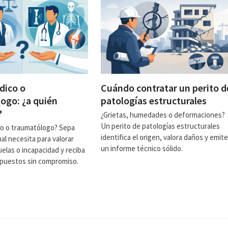
dico o
Cuándo contratar un perito d
ogo: ¿a quién
patologías estructurales
?
¿Grietas, humedades o deformaciones?
Un perito de patologías estructurales
co o traumatólogo? Sepa
identifica el origen, valora daños y emite
al necesita para valorar
un informe técnico sólido.
uelas o incapacidad y reciba
upuestos sin compromiso.