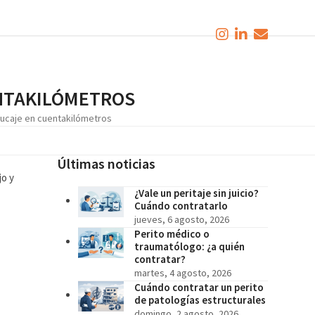
ENTAKILÓMETROS
trucaje en cuentakilómetros
Últimas noticias
jo y
¿Vale un peritaje sin juicio?
Cuándo contratarlo
jueves, 6 agosto, 2026
Perito médico o
traumatólogo: ¿a quién
contratar?
martes, 4 agosto, 2026
Cuándo contratar un perito
de patologías estructurales
domingo, 2 agosto, 2026