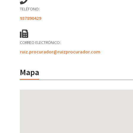
TELÉFONO:
937890429
CORREO ELECTRÓNICO:
ruiz.procurador@ruizprocurador.com
Mapa