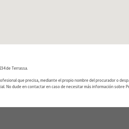
234 de Terrassa.
rofesional que precisa, mediante el propio nombre del procurador o des
ficial. No dude en contactar en caso de necesitar más información sobre 