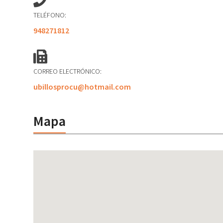
TELÉFONO:
948271812
CORREO ELECTRÓNICO:
ubillosprocu@hotmail.com
Mapa