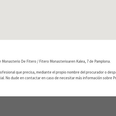
e Monasterio De Fitero / Fitero Monasterioaren Kalea, 7 de Pamplona.
rofesional que precisa, mediante el propio nombre del procurador o des
ficial. No dude en contactar en caso de necesitar más información sobre 