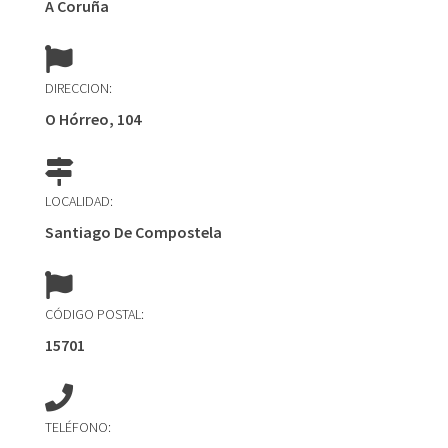
A Coruña
DIRECCION:
O Hórreo, 104
LOCALIDAD:
Santiago De Compostela
CÓDIGO POSTAL:
15701
TELÉFONO: