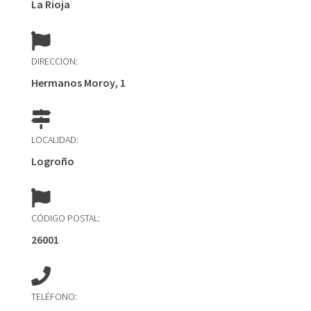
La Rioja
DIRECCION:
Hermanos Moroy, 1
LOCALIDAD:
Logroño
CÓDIGO POSTAL:
26001
TELÉFONO: