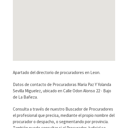
Apartado del directorio de procuradores en Leon.
Datos de contacto de Procuradoras Maria Paz Y Yolanda
Sevilla Miguelez, ubicado en Calle Odon Alonso 22 - Bajo
de La Bañeza.
Consulta a través de nuestro Buscador de Procuradores
el profesional que precisa, mediante el propio nombre del
procurador o despacho, o segmentando por provincia.
También puede consultar si el Procurador Judicial se