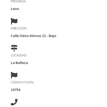
PROVINCIA:
Leon
DIRECCION:
Calle Odon Alonso 22 - Bajo
LOCALIDAD:
La Bañeza
CÓDIGO POSTAL:
24750