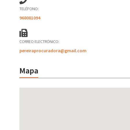
TELÉFONO:
968081094
CORREO ELECTRÓNICO:
pereiraprocuradora@gmail.com
Mapa