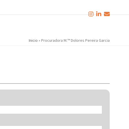
Inicio
»
Procuradora M.™ Dolores Pereira Garcia