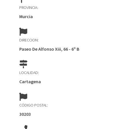
PROVINCIA:
Murcia
DIRECCION:
Paseo De Alfonso Xiii, 66 - 6º B
LOCALIDAD:
Cartagena
CÓDIGO POSTAL:
30203