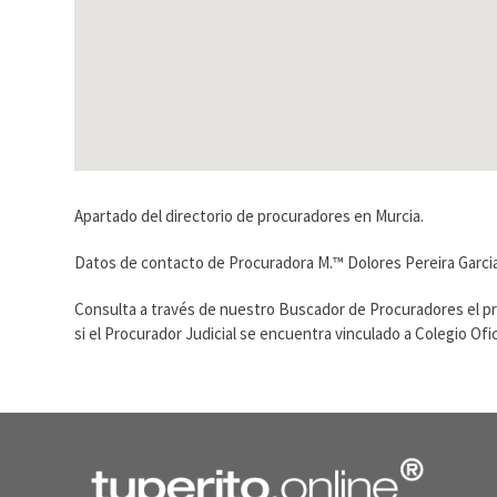
Apartado del directorio de procuradores en Murcia.
Datos de contacto de Procuradora M.™ Dolores Pereira Garcia,
Consulta a través de nuestro Buscador de Procuradores el p
si el Procurador Judicial se encuentra vinculado a Colegio O