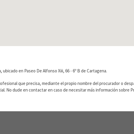
 ubicado en Paseo De Alfonso Xiii, 66 - 6º B de Cartagena.
rofesional que precisa, mediante el propio nombre del procurador o des
ficial. No dude en contactar en caso de necesitar más información sobre 