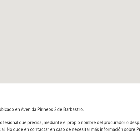
bicado en Avenida Pirineos 2 de Barbastro.
rofesional que precisa, mediante el propio nombre del procurador o des
ficial. No dude en contactar en caso de necesitar más información sobre 