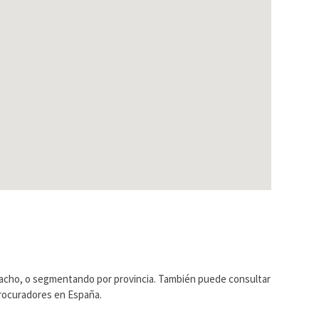
pacho, o segmentando por provincia. También puede consultar
Procuradores en España.