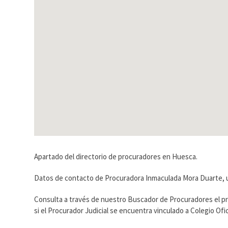
Apartado del directorio de procuradores en Huesca.
Datos de contacto de Procuradora Inmaculada Mora Duarte, u
Consulta a través de nuestro Buscador de Procuradores el p
si el Procurador Judicial se encuentra vinculado a Colegio O