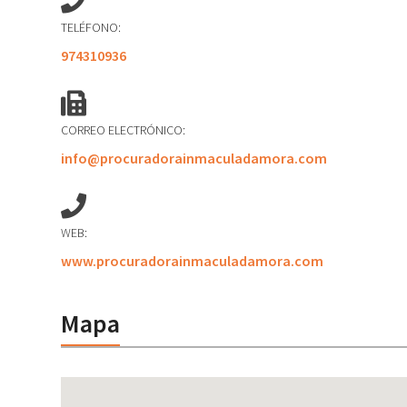
TELÉFONO:
974310936
CORREO ELECTRÓNICO:
info@procuradorainmaculadamora.com
WEB:
www.procuradorainmaculadamora.com
Mapa