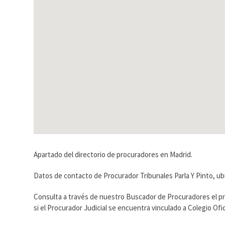
Apartado del directorio de procuradores en Madrid.
Datos de contacto de Procurador Tribunales Parla Y Pinto, ubi
Consulta a través de nuestro Buscador de Procuradores el p
si el Procurador Judicial se encuentra vinculado a Colegio O