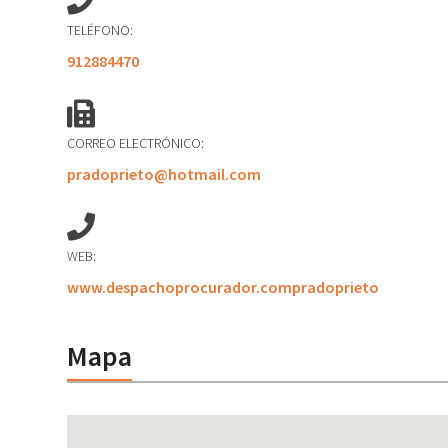
TELÉFONO:
912884470
CORREO ELECTRÓNICO:
pradoprieto@hotmail.com
WEB:
www.despachoprocurador.compradoprieto
Mapa