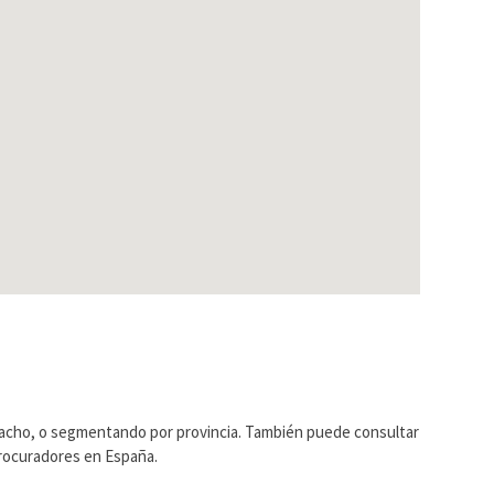
pacho, o segmentando por provincia. También puede consultar
Procuradores en España.