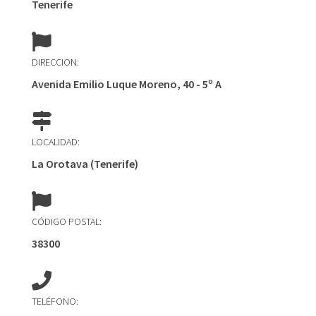
Tenerife
DIRECCION:
Avenida Emilio Luque Moreno, 40 - 5º A
LOCALIDAD:
La Orotava (Tenerife)
CÓDIGO POSTAL:
38300
TELÉFONO: