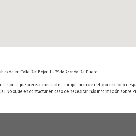
icado en Calle Del Bejar, 1 - 2º de Aranda De Duero.
rofesional que precisa, mediante el propio nombre del procurador o des
ficial. No dude en contactar en caso de necesitar más información sobre 