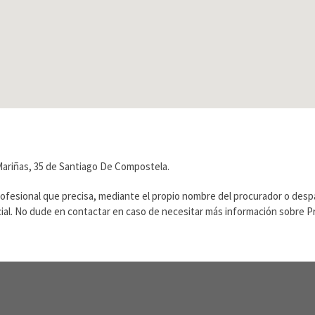
Mariñas, 35 de Santiago De Compostela.
rofesional que precisa, mediante el propio nombre del procurador o des
ficial. No dude en contactar en caso de necesitar más información sobre 