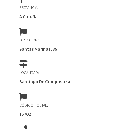
PROVINCIA:
A Coruña
DIRECCION:
Santas Mariñas, 35
LOCALIDAD:
Santiago De Compostela
CÓDIGO POSTAL:
15702