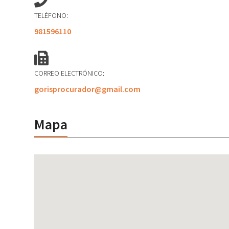
TELÉFONO:
981596110
CORREO ELECTRÓNICO:
gorisprocurador@gmail.com
Mapa