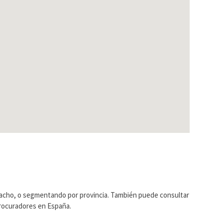
pacho, o segmentando por provincia. También puede consultar
Procuradores en España.