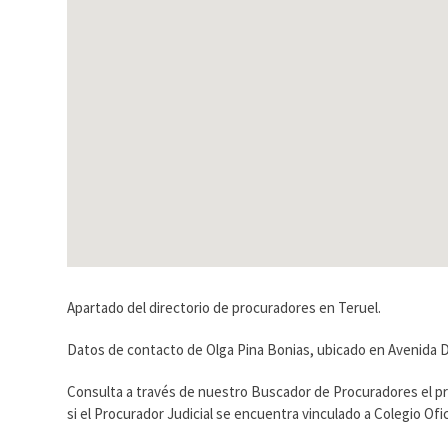
Apartado del directorio de procuradores en Teruel.
Datos de contacto de Olga Pina Bonias, ubicado en Avenida De 
Consulta a través de nuestro Buscador de Procuradores el p
si el Procurador Judicial se encuentra vinculado a Colegio O