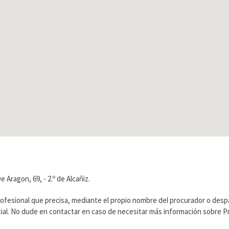
Aragon, 69, - 2.º de Alcañiz.
rofesional que precisa, mediante el propio nombre del procurador o des
ficial. No dude en contactar en caso de necesitar más información sobre 