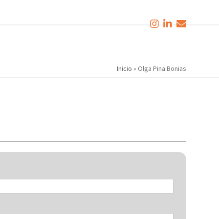
Inicio
»
Olga Pina Bonias