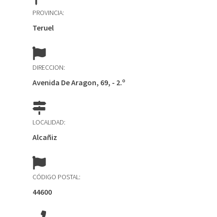
PROVINCIA:
Teruel
DIRECCION:
Avenida De Aragon, 69, - 2.º
LOCALIDAD:
Alcañiz
CÓDIGO POSTAL:
44600