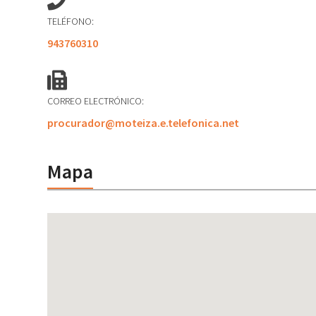
TELÉFONO:
943760310
CORREO ELECTRÓNICO:
procurador@moteiza.e.telefonica.net
Mapa