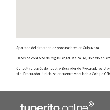
Apartado del directorio de procuradores en Guipuzcoa.
Datos de contacto de Miguel Angel Oteiza Iso, ubicado en Art
Consulta a través de nuestro Buscador de Procuradores el p
si el Procurador Judicial se encuentra vinculado a Colegio O