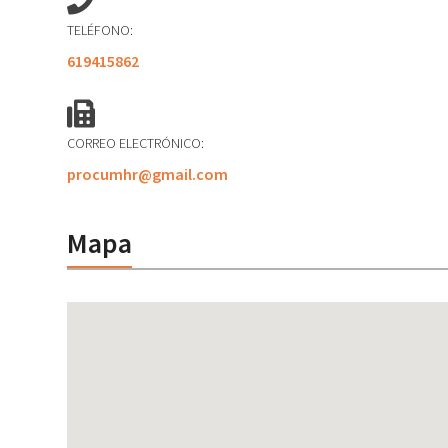
TELÉFONO:
619415862
CORREO ELECTRÓNICO:
procumhr@gmail.com
Mapa