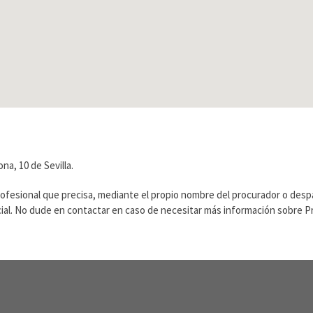
a, 10 de Sevilla.
rofesional que precisa, mediante el propio nombre del procurador o des
ficial. No dude en contactar en caso de necesitar más información sobre 