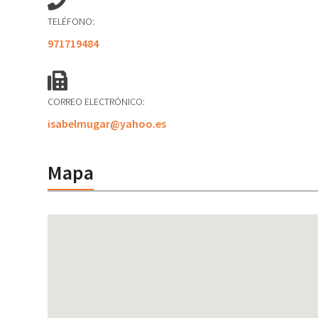
TELÉFONO:
971719484
CORREO ELECTRÓNICO:
isabelmugar@yahoo.es
Mapa