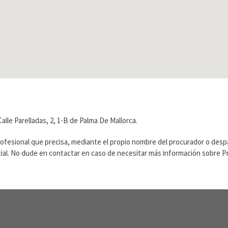
lle Parelladas, 2, 1-B de Palma De Mallorca.
rofesional que precisa, mediante el propio nombre del procurador o des
ficial. No dude en contactar en caso de necesitar más información sobre 