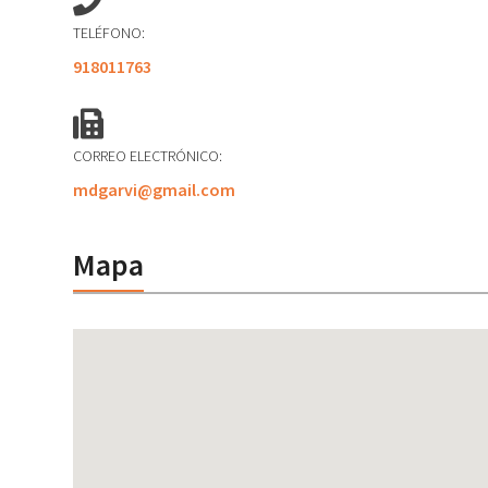
TELÉFONO:
918011763
CORREO ELECTRÓNICO:
mdgarvi@gmail.com
Mapa