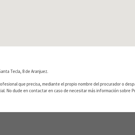
anta Tecla, 8 de Aranjuez.
rofesional que precisa, mediante el propio nombre del procurador o des
ficial. No dude en contactar en caso de necesitar más información sobre 