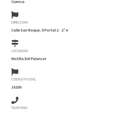
Cuenca
DIRECCION:
Calle San Roque, 9 Portal 2 - 2° A
LOCALIDAD:
Motilla Del Palancar
CÓDIGO POSTAL:
16200
TELÉFONO: