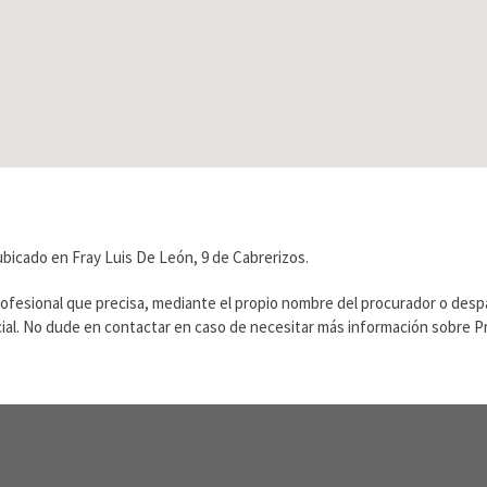
bicado en Fray Luis De León, 9 de Cabrerizos.
rofesional que precisa, mediante el propio nombre del procurador o des
ficial. No dude en contactar en caso de necesitar más información sobre 