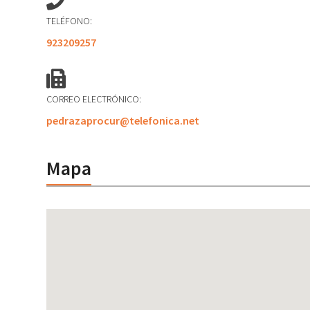
TELÉFONO:
923209257
CORREO ELECTRÓNICO:
pedrazaprocur@telefonica.net
Mapa