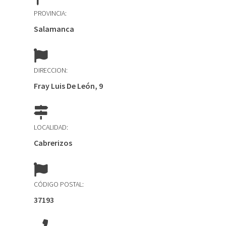
PROVINCIA:
Salamanca
DIRECCION:
Fray Luis De León, 9
LOCALIDAD:
Cabrerizos
CÓDIGO POSTAL:
37193