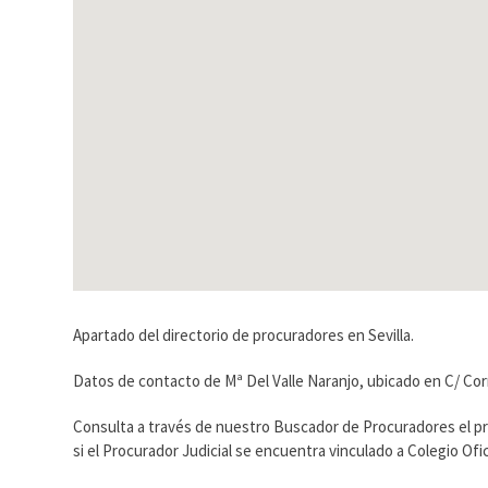
Apartado del directorio de procuradores en Sevilla.
Datos de contacto de Mª Del Valle Naranjo, ubicado en C/ Corr
Consulta a través de nuestro Buscador de Procuradores el p
si el Procurador Judicial se encuentra vinculado a Colegio O