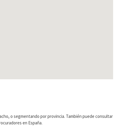
pacho, o segmentando por provincia. También puede consultar
Procuradores en España.