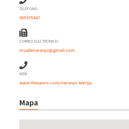
TELÉFONO:
955975847
CORREO ELECTRÓNICO:
mvallenaranjo@gmail.com
WEB:
www.thesauro.com/naranjo-lebrija
Mapa