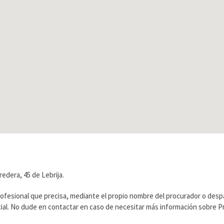
edera, 45 de Lebrija.
rofesional que precisa, mediante el propio nombre del procurador o des
ficial. No dude en contactar en caso de necesitar más información sobre 