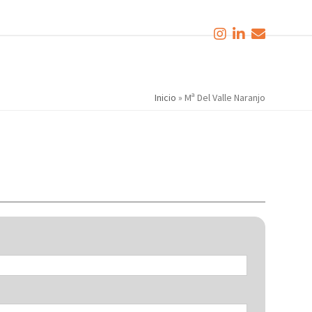
Inicio
»
Mª Del Valle Naranjo