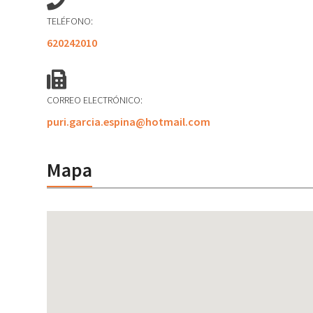
TELÉFONO:
620242010
CORREO ELECTRÓNICO:
puri.garcia.espina@hotmail.com
Mapa