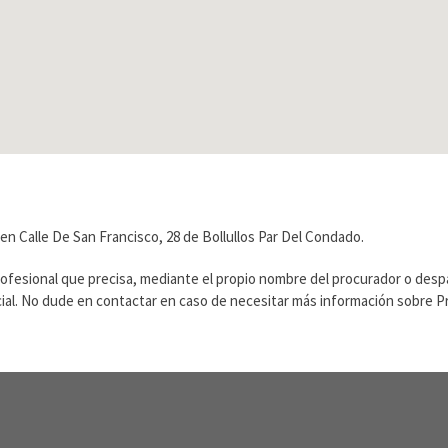
en Calle De San Francisco, 28 de Bollullos Par Del Condado.
rofesional que precisa, mediante el propio nombre del procurador o des
ficial. No dude en contactar en caso de necesitar más información sobre 