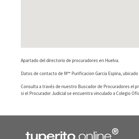
Apartado del directorio de procuradores en Huelva.
Datos de contacto de M™ Purificacion Garcia Espina, ubicado 
Consulta a través de nuestro Buscador de Procuradores el p
si el Procurador Judicial se encuentra vinculado a Colegio O