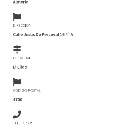
Almeria
DIRECCION:
Calle Jesus De Perceval 16 4º A
LOCALIDAD:
El Ejido
CÓDIGO POSTAL:
4700
TELÉFONO: