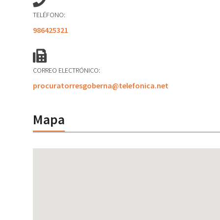
TELÉFONO:
986425321
CORREO ELECTRÓNICO:
procuratorresgoberna@telefonica.net
Mapa