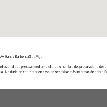
v. García Barbón, 58 de Vigo.
rofesional que precisa, mediante el propio nombre del procurador o des
ficial. No dude en contactar en caso de necesitar más información sobre 