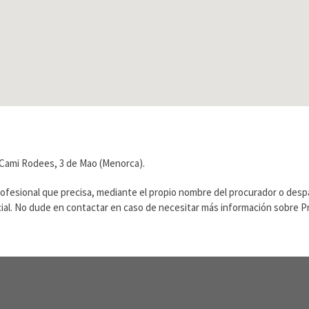
Cami Rodees, 3 de Mao (Menorca).
rofesional que precisa, mediante el propio nombre del procurador o des
ficial. No dude en contactar en caso de necesitar más información sobre 