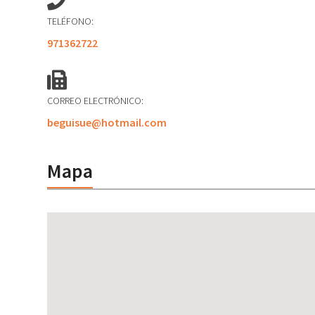
TELÉFONO:
971362722
CORREO ELECTRÓNICO:
beguisue@hotmail.com
Mapa