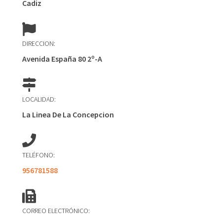
Cadiz
DIRECCION:
Avenida España 80 2º-A
LOCALIDAD:
La Linea De La Concepcion
TELÉFONO:
956781588
CORREO ELECTRÓNICO: