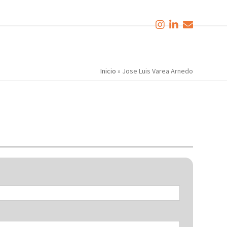
Inicio
»
Jose Luis Varea Arnedo