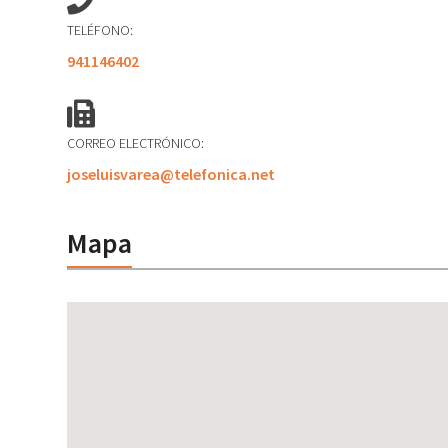
TELÉFONO:
941146402
CORREO ELECTRÓNICO:
joseluisvarea@telefonica.net
Mapa