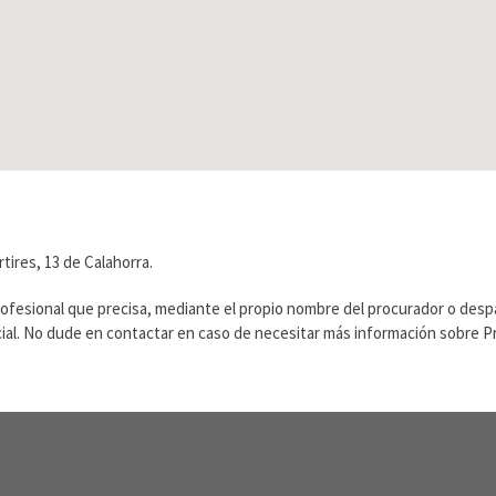
ires, 13 de Calahorra.
rofesional que precisa, mediante el propio nombre del procurador o des
ficial. No dude en contactar en caso de necesitar más información sobre 