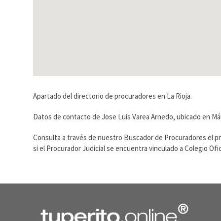
Apartado del directorio de procuradores en La Rioja.
Datos de contacto de Jose Luis Varea Arnedo, ubicado en Márt
Consulta a través de nuestro Buscador de Procuradores el p
si el Procurador Judicial se encuentra vinculado a Colegio O