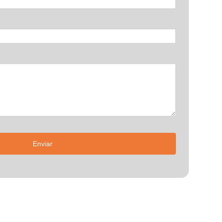
Enviar