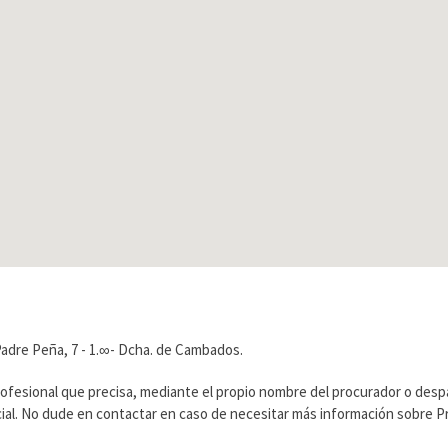
adre Peña, 7 - 1.∞- Dcha. de Cambados.
rofesional que precisa, mediante el propio nombre del procurador o des
ficial. No dude en contactar en caso de necesitar más información sobre 