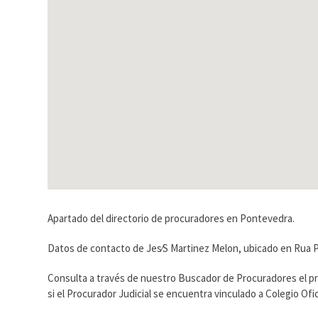
Apartado del directorio de procuradores en Pontevedra.
Datos de contacto de Jes⁄S Martinez Melon, ubicado en Rua P
Consulta a través de nuestro Buscador de Procuradores el p
si el Procurador Judicial se encuentra vinculado a Colegio O