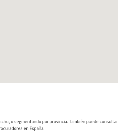
pacho, o segmentando por provincia. También puede consultar
Procuradores en España.