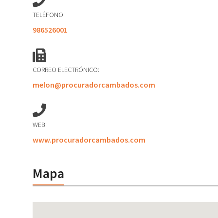
TELÉFONO:
986526001
CORREO ELECTRÓNICO:
melon@procuradorcambados.com
WEB:
www.procuradorcambados.com
Mapa