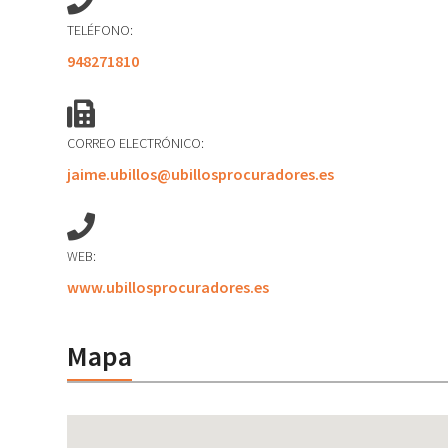
TELÉFONO:
948271810
CORREO ELECTRÓNICO:
jaime.ubillos@ubillosprocuradores.es
WEB:
www.ubillosprocuradores.es
Mapa