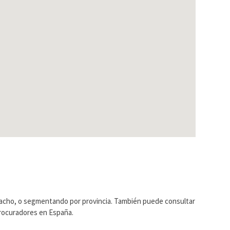
pacho, o segmentando por provincia. También puede consultar
Procuradores en España.