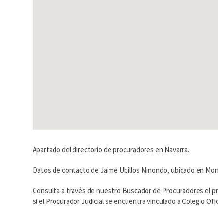
Apartado del directorio de procuradores en Navarra.
Datos de contacto de Jaime Ubillos Minondo, ubicado en Mona
Consulta a través de nuestro Buscador de Procuradores el p
si el Procurador Judicial se encuentra vinculado a Colegio O