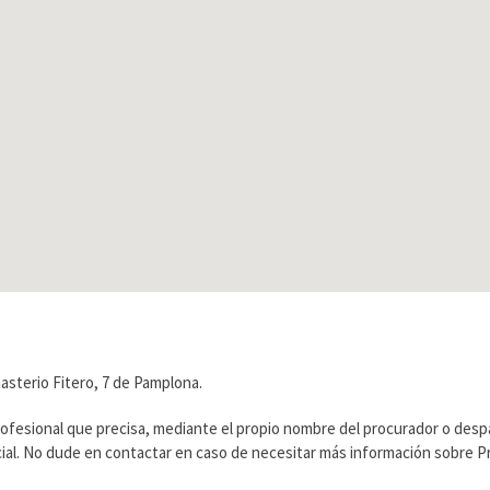
sterio Fitero, 7 de Pamplona.
rofesional que precisa, mediante el propio nombre del procurador o des
ficial. No dude en contactar en caso de necesitar más información sobre 