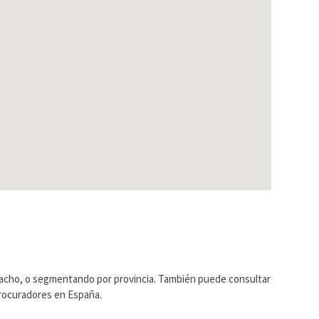
pacho, o segmentando por provincia. También puede consultar
Procuradores en España.