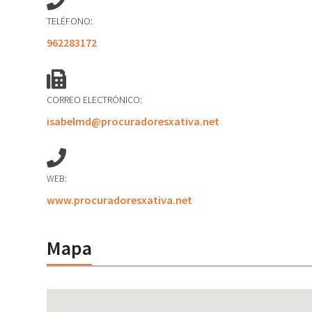
TELÉFONO:
962283172
CORREO ELECTRÓNICO:
isabelmd@procuradoresxativa.net
WEB:
www.procuradoresxativa.net
Mapa