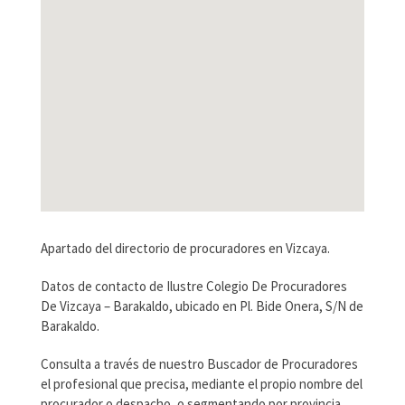
Apartado del directorio de procuradores en Vizcaya.
Datos de contacto de Ilustre Colegio De Procuradores
De Vizcaya – Barakaldo, ubicado en Pl. Bide Onera, S/N de
Barakaldo.
Consulta a través de nuestro Buscador de Procuradores
el profesional que precisa, mediante el propio nombre del
procurador o despacho, o segmentando por provincia.