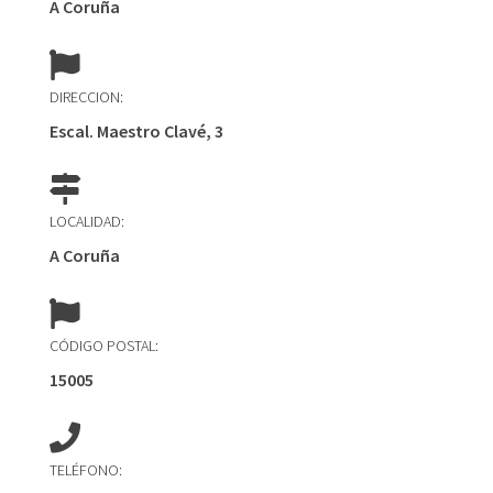
A Coruña
DIRECCION:
Escal. Maestro Clavé, 3
LOCALIDAD:
A Coruña
CÓDIGO POSTAL:
15005
TELÉFONO: