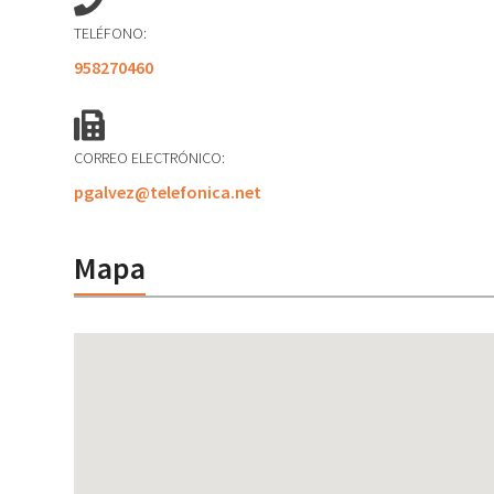
TELÉFONO:
958270460
CORREO ELECTRÓNICO:
pgalvez@telefonica.net
Mapa