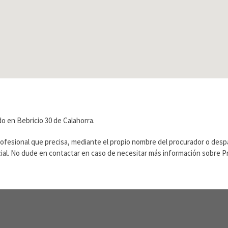
 en Bebricio 30 de Calahorra.
rofesional que precisa, mediante el propio nombre del procurador o des
ficial. No dude en contactar en caso de necesitar más información sobre 