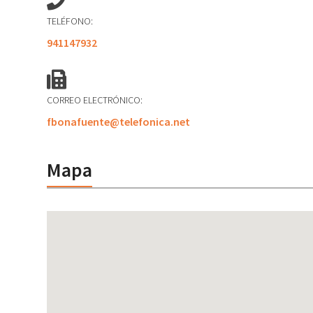
TELÉFONO:
941147932
CORREO ELECTRÓNICO:
fbonafuente@telefonica.net
Mapa