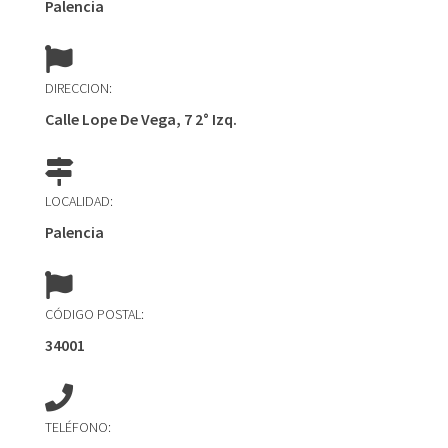
Palencia
DIRECCION:
Calle Lope De Vega, 7 2° Izq.
LOCALIDAD:
Palencia
CÓDIGO POSTAL:
34001
TELÉFONO: