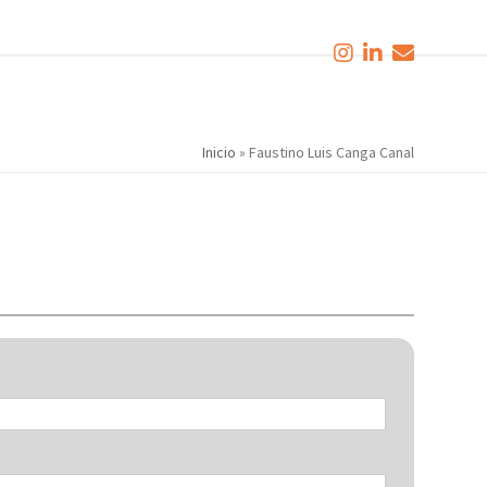
Inicio
»
Faustino Luis Canga Canal