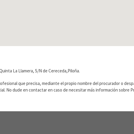
Quinta La Llamera, S/N de Cereceda,Piloña.
rofesional que precisa, mediante el propio nombre del procurador o des
ficial. No dude en contactar en caso de necesitar más información sobre 