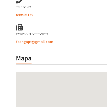
TELÉFONO:
649493169
CORREO ELECTRÓNICO:
fcangapt@gmail.com
Mapa