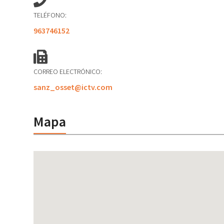
TELÉFONO:
963746152
CORREO ELECTRÓNICO:
sanz_osset@ictv.com
Mapa