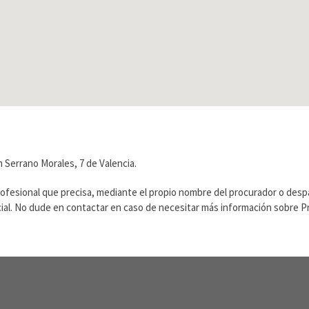
 Serrano Morales, 7 de Valencia.
rofesional que precisa, mediante el propio nombre del procurador o des
ficial. No dude en contactar en caso de necesitar más información sobre 