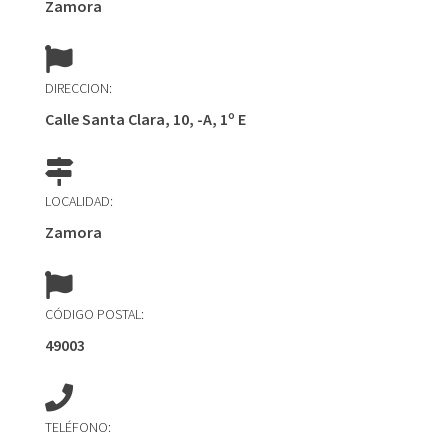
Zamora
DIRECCION:
Calle Santa Clara, 10, -A, 1º E
LOCALIDAD:
Zamora
CÓDIGO POSTAL:
49003
TELÉFONO: