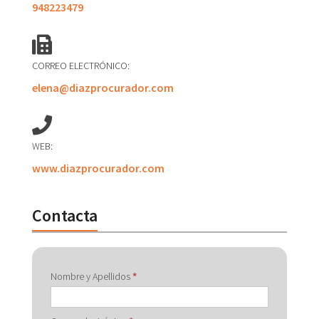
948223479
CORREO ELECTRÓNICO:
elena@diazprocurador.com
WEB:
www.diazprocurador.com
Contacta
Contactar
Nombre y Apellidos
*
con