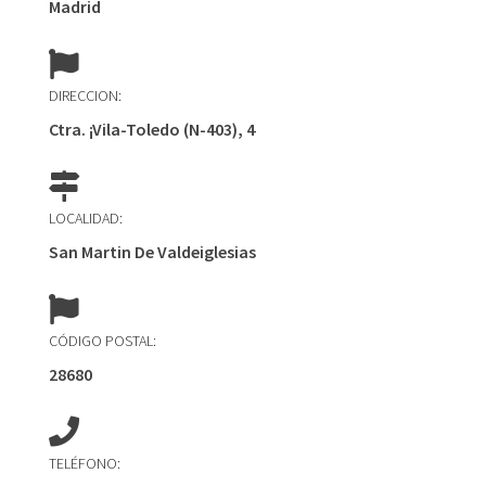
Madrid
DIRECCION:
Ctra. ¡Vila-Toledo (N-403), 4
LOCALIDAD:
San Martin De Valdeiglesias
CÓDIGO POSTAL:
28680
TELÉFONO: